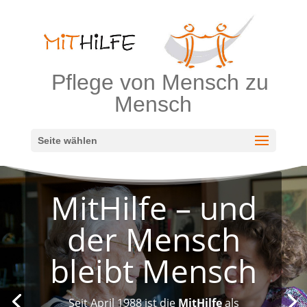
Pflege von Mensch zu
Mensch
Seite wählen
MitHilfe – und
der Mensch
bleibt Mensch
Seit April 1988 ist die
MitHilfe
als