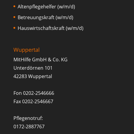
Altenpflegehelfer (w/m/d)
Betreuungskraft (w/m/d)
Hauswirtschaftskraft (w/m/d)
Wuppertal
MitHilfe GmbH & Co. KG
Unterdörnen 101
42283 Wuppertal
Fon 0202-2546666
Fax 0202-2546667
Pflegenotruf:
0172-2887767