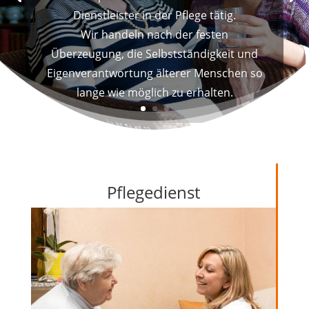
Dienstleister in der Pflege tätig.
Wir handeln nach der festen
Überzeugung, die Selbstständigkeit und
Eigenverantwortung älterer Menschen so
lange wie möglich zu erhalten.
Pflegedienst